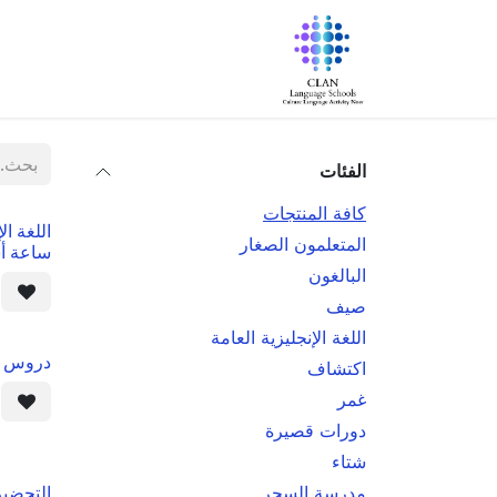
خطي للذهاب إلى المحتوى
الرئيسية
معلومات عنا
البرامج
الفئات
كافة المنتجات
المتعلمون الصغار
ساعة أسب
البالغون
صيف
اللغة الإنجليزية العامة
دروس خ
اكتشاف
غمر
دورات قصيرة
شتاء
مدرسة السحر