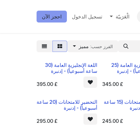
الْعَرَبيّة
تسجيل الدخول
احجز الآن
مميز
الفرز حسب:
اللغة الإنجليزية العامة (25
اللغة الإنجليزية العامة (30
ً) - إدنبرة
ساعة أسبوعياً) - إدنبرة
395.00
£
345.00
£
التحضير للامتحانات (15 ساعة
التحضير للامتحانات (20 ساعة
دنبرة
أسبوعياً) - إدنبرة
295.00
£
245.00
£