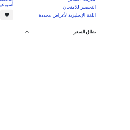
أسبوعياً
التحضير للامتحان
اللغة الإنجليزية لأغراض محددة
نطاق السعر