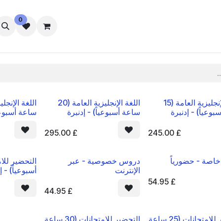
0
الإقامة
رفاه الطلاب
تواصل معنا
اللغة الإنجليزية العامة (15
اللغة الإنجليزية العامة (20
وعياً) - إدنبرة
ساعة أسبوعياً) - إدنبرة
ساعة أسبوعيا
295.00
£
245.00
£
اصة - حضورياً
دروس خصوصية - عبر
الإنترنت
أسبوعياً) - إ
54.95
£
44.95
£
التحضير للامتحانات (25 ساعة
التحضير للامتحانات (30 ساعة