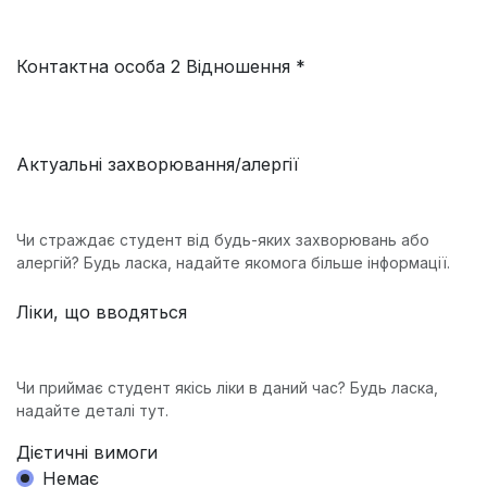
Контактна особа 2 Відношення *
Актуальні захворювання/алергії
Чи страждає студент від будь-яких захворювань або
алергій? Будь ласка, надайте якомога більше інформації.
Ліки, що вводяться
Чи приймає студент якісь ліки в даний час? Будь ласка,
надайте деталі тут.
Дієтичні вимоги
Немає