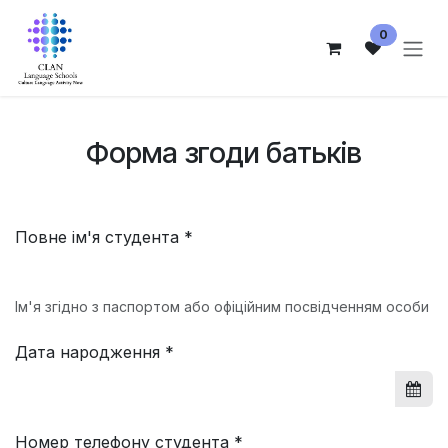
Skip to Content
0
Форма згоди батьків
Повне ім'я студента *
Ім'я згідно з паспортом або офіційним посвідченням особи
Дата народження *
Номер телефону студента *