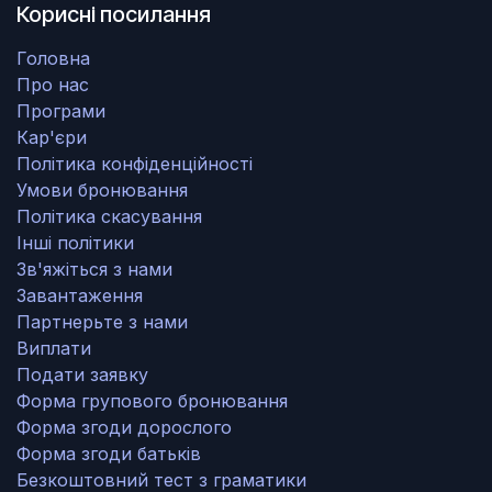
Корисні посилання
Головна
Про нас
Програми
Кар'єри
Політика конфіденційності
Умови бронювання
Політика скасування
Інші політики
Зв'яжіться з нами
Завантаження
Партнерьте з нами
Виплати
Подати заявку
Форма групового бронювання
Форма згоди дорослого
Форма згоди батьків
Безкоштовний тест з граматики