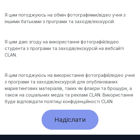
Я цим погоджуюсь на обмін фотографіями/відео учня з
іншими батьками з програми та заходів/екскурсій.
Я цим даю згоду на використання фотографій/відео
студента з програми та заходів/екскурсій на вебсайті
CLAN.
Я цим погоджуюсь на використання фотографій/відео учня
з програми та заходів/екскурсій для опублікованих
маркетингових матеріалів, таких як флаєри та брошури, а
також на соціальних медіа та рекламі CLAN. Використання
буде відповідати політиці конфіденційності CLAN.
Надіслати