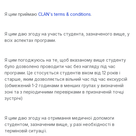
Я цим приймаю
CLAN's terms & conditions
.
Я цим даю згоду на участь студента, зазначеного вище, у
всіх аспектах програми.
Я цим погоджуюсь на те, щоб вказаному вище студенту
було дозволено проводити час без нагляду під час
програми. Це стосується студентів віком від 12 років і
старше, яким дозволяється вільний час під час екскурсій
(обмежений 1-2 годинами в менших групах у визначеній
зоні та з періодичними перевірками в призначеній точці
зустрічі)
Я цим даю згоду на отримання медичної допомоги
студентом, зазначеним вище, у разі необхідності в
терміновій ситуації.