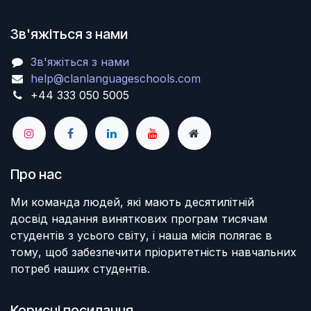
Зв'яжіться з нами
Зв'яжіться з нами
help@clanlanguageschools.com
+44 333 050 5005
Про нас
Ми команда людей, які мають десятилітній
досвід надання виняткових програм тисячам
студентів з усього світу, і наша місія полягає в
тому, щоб забезпечити пріоритетність навчальних
потреб наших студентів.
Корисні посилання