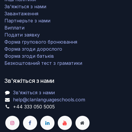
Зв'яжіться з нами
Завантаження
Партнерьте з нами
Виплати
Подати заявку
Форма групового бронювання
Форма згоди дорослого
Форма згоди батьків
Безкоштовний тест з граматики
Зв'яжіться з нами
Зв'яжіться з нами
help@clanlanguageschools.com
+44 333 050 5005