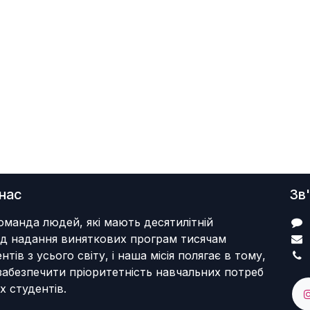
нас
Зв
оманда людей, які мають десятилітній
ід надання виняткових програм тисячам
нтів з усього світу, і наша місія полягає в тому,
забезпечити пріоритетність навчальних потреб
 студентів.