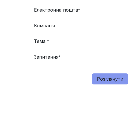
Електронна пошта
*
Компанія
Тема
*
Запитання
*
Розглянути