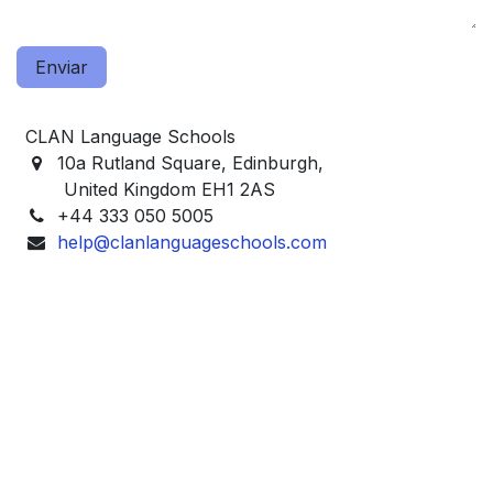
Enviar
CLAN Language Schools
10a Rutland Square, Edinburgh,
United Kingdom EH1 2AS
+44 333 050 5005
help@clanlanguageschools.com