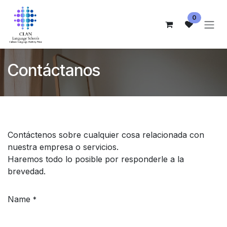
Ir al contenido
0
Contáctanos
Contáctenos sobre cualquier cosa relacionada con
nuestra empresa o servicios.
Haremos todo lo posible por responderle a la
brevedad.
Name
*