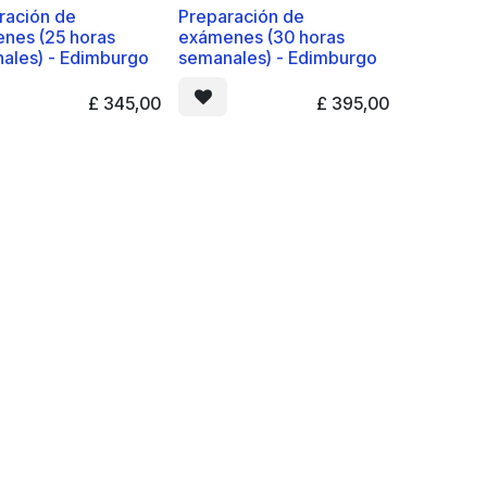
ración de
Preparación de
nes (25 horas
exámenes (30 horas
ales) - Edimburgo
semanales) - Edimburgo
£
345,00
£
395,00