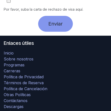
Por favor, suba la carta de rechazo de visa aquí.
Enviar
Enlaces útiles
Inicio
Sobre nosotros
Programas
Carreras
Política de Privacidad
Términos de Reserva
Política de Cancelación
Otras Políticas
Contáctanos
Descargas