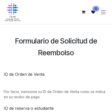
Ir al contenido
0
Formulario de Solicitud de
Reembolso
ID de Orden de Venta
Por favor, mencione su ID de Orden de Venta como se indica
en su recibo de pago.
ID de reserva o estudiante