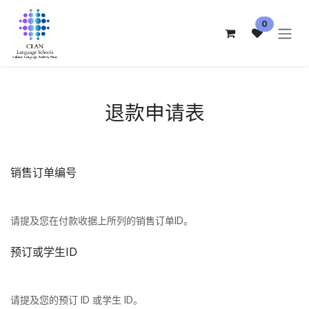
跳至内容
0
退款申请表
销售订单编号
请提及您在付款收据上所列的销售订单ID。
预订或学生ID
请提及您的预订 ID 或学生 ID。