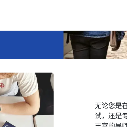
无论您是
试，还是
丰富的导