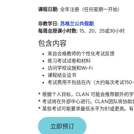
课程日期:
全年注册（任何星期一开始）
非教学日:
苏格兰公共假期
每周总授课小时数:
15、20、25或30小时
包含内容
来自合格教师的个性化考试反馈
练习考试试卷和材料
访问学校设施和Wi-Fi
课程结业证书
考试费用不包括在内（大约每次考试150-
* 根据个人目标，CLAN 可能会推荐额外的学
* 考试将在外部中心进行。CLAN团队将协
* 某些考试可能要求最低水平为B1或更高。有关更多
立即预订