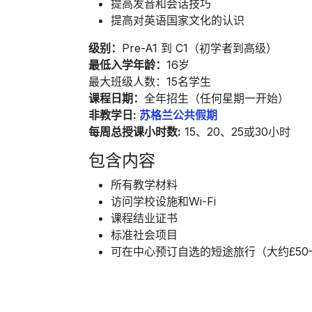
提高发音和会话技巧
提高对英语国家文化的认识
级别：
Pre-A1 到 C1（初学者到高级）
最低入学年龄：
16岁
最大班级人数：15名学生
课程日期：
全年招生（任何星期一开始）
非教学日:
苏格兰公共假期
每周总授课小时数:
15、20、25或30小时
包含内容
所有教学材料
访问学校设施和Wi-Fi
课程结业证书
标准社会项目
可在中心预订自选的短途旅行（大约£50–£