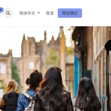
0
简体中文
登录
现在预订