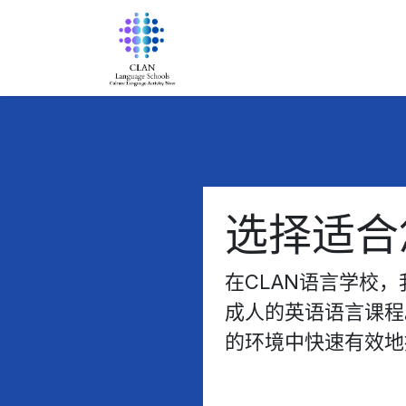
跳至内容
首页
关于我们
课程
住宿
选择适合
在CLAN语言学校
成人的英语语言课程
的环境中快速有效地