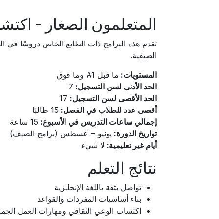
المتعلمون الصغار - اكتشف 
تقدم هذه البرامج ذات الطابع الخاص دروسًا في ال
الصيفية.
المستويات:
ما قبل A1 وما فوق
الحد الأدنى لسن التسجيل:
7
الحد الأقصى لسن التسجيل:
17
أقصى عدد للطلاب في الفصل:
15 طالبًا
إجمالي ساعات التدريس في الأسبوع:
15 ساعة
تواريخ الدورة:
يونيو – أغسطس (برامج الصيف)
أيام غير تعليمية:
لا شيء
نتائج التعلم
تواصل بثقة باللغة الإنجليزية
بناء أساسيات المفردات والقواعد
اكتساب الوعي الثقافي ومهارات العمل الجم