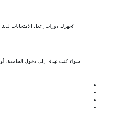
تُجهزك دورات إعداد الامتحانات لدينا بم
سواء كنت تهدف إلى دخول الجامعة، أو ت