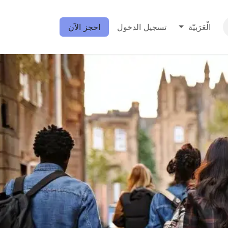
الْعَرَبيّة
تسجيل الدخول
احجز الآن