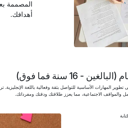
المصممة بع
أهدافك.
ين - 16 سنة فما فوق)
ى تطوير المهارات الأساسية للتواصل بثقة وفعالية باللغة الإنجليزية. تر
عمل والمواقف الاجتماعية، مما يعزز طلاقتك ودقتك ومفرداتك.
تابة