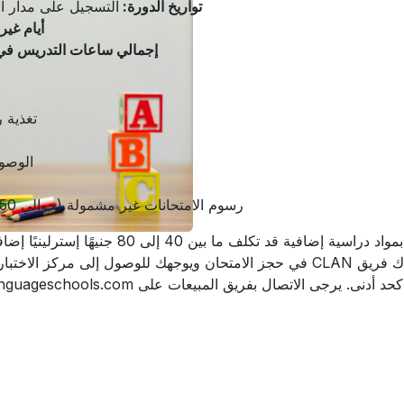
تواريخ الدورة:
التسجيل على مدار ال
أيام غير
إجمالي ساعات التدريس في ا
تغذية 
الوصو
رسوم الامتحانات غير مشمولة (حوالي 150-250 جنيه إسترليني لكل امتحان)
 مركز الاختبار.