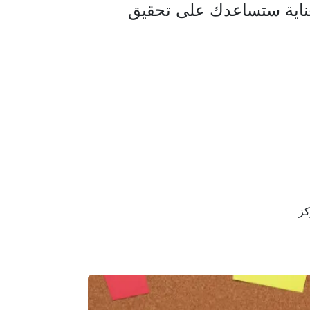
ناية ستساعدك على تحقيق
كز