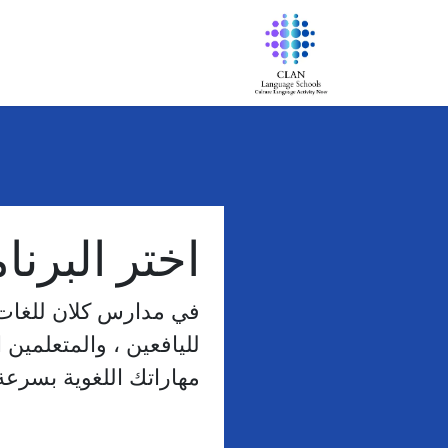
خطي للذهاب إلى المحتوى
الرئيسية
معلومات عنا
البرامج
اختر البرن
في مدارس كلان للغات، 
لليافعين ، والمتعلمين 
مهاراتك اللغوية بسرعة