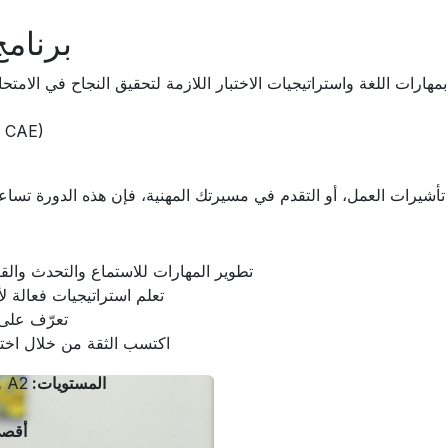
برنامج
هارات اللغة واستراتيجيات الاختبار اللازمة لتحقيق النجاح في الامتحانات 
, CAE)
أشيرات العمل، أو التقدم في مسيرتك المهنية، فإن هذه الدورة تسا
تطوير المهارات للاستماع والتحدث والق
تعلم استراتيجيات فعالة لأ
تعرّف على 
اكتسب الثقة من خلال اختب
المستويات:
A2 وما فوق (من الابتدائي إلى المتقدم)
أقصى