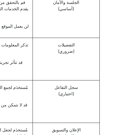
الجلسة والأمان
قم بالتحقق من 
(أساسي)
يقدم الخدمات الت
لن يعمل الموقع 
التفضيلات
تذكر المعلومات 
(ضروري)
قد تتأثر تجر
سجل التفاعل
مُستخدَم لجمع ا
(اختياري)
قد لا نتمكن من
الإعلان والتسويق
مُستخدَم لجعل ال