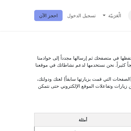
الْعَرَبيّة
تسجيل الدخول
احجز الآن
فظها في متصفحك ثم إرسالها مجدداً إلى خوادمنا
 كثيراً. نحن نستخدمها لدعم نشاطاتك في موقعنا
الصفحات التي قمت بزيارتها سابقاً) لغتك ودولتك،
عن زيارات وتفاعلات الموقع الإلكتروني حتى نتمكن
أمثلة