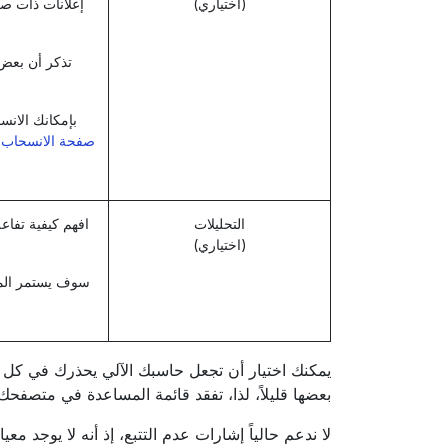
(اختياري)
إعلانات ذات صلة
تذكر أن بعض
بإمكانك الان
صفحة الانسحاب م
التحليلات
(اختياري)
سوف يستمر المو
يمكنك اختيار أن تجعل حاسبك الآلي يحذرك في كل مر
بعضها قليلاً، لذا، تفقد قائمة المساعدة في متصفح
لا ندعم حالياً إشارات عدم التتبع، إذ أنه لا يوجد معي