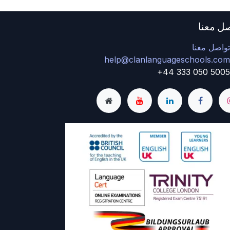
ل معنا
واصل معنا
help@clanlanguageschools.co
+44 333 050 500