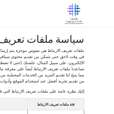
خطي للذهاب إلى المحتوى
الرئيسية
معلومات عنا
البرامج
سياسة ملفات تعريف ا
ملفات تعريف الارتباط هي نصوص موجزة يتم إرسالها 
في وقت لاحق حتى نتمكن من تقديم محتوى سياقي. من
الإلكترون. على سبيل المثال، جلستك (حتى لا تضطر
تساعدنا ملفات تعريف الارتباط أيضاً على معرفة ما 
مما يتيح لنا تقديم المزيد من الخدمات المحسّنة من
من تقديم تجربة أفضل عند استخدام الموقع وأدوات
إليك نظرة عامة على ملفات تعريف الارتباط التي قد
فئة ملفات تعريف الارتباط