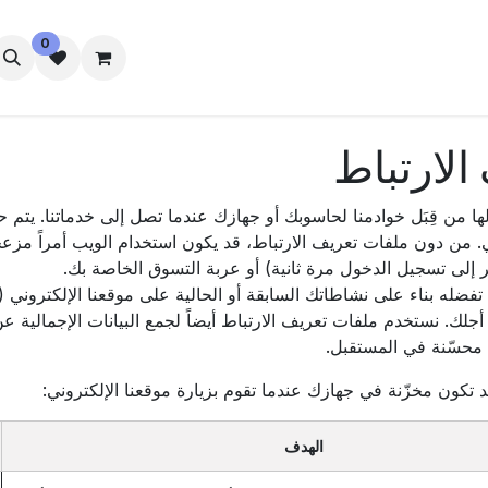
0
الإقامة
رفاه الطلاب
تواصل معنا
لارتباط
من قِبَل خوادمنا لحاسوبك أو جهازك عندما تصل إلى خدماتنا. يتم ح
 دون ملفات تعريف الارتباط، قد يكون استخدام الويب أمراً مزعجاً
 إلى تسجيل الدخول مرة ثانية) أو عربة التسوق الخاصة بك.
تفضله بناء على نشاطاتك السابقة أو الحالية على موقعنا الإلكتروني (
 أجلك. نستخدم ملفات تعريف الارتباط أيضاً لجمع البيانات الإجمالية 
 محسّنة في المستقبل.
 تكون مخزّنة في جهازك عندما تقوم بزيارة موقعنا الإلكتروني:
الهدف