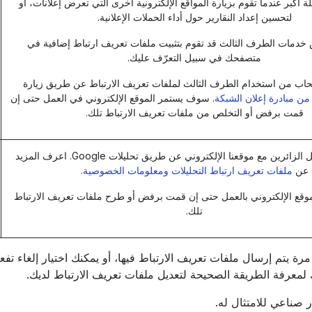
 أكبر عندما تقوم بزيارة المواقع الإلكترونية أخرى التي تعرض إعلانات، أو
لتحسين إعداد النقارير حول أداء الحملات الإعلانية.
 خدمات الطرف الثالث قد تقوم بتثبيت ملفات تعريف ارتباط إضافية في
متصفحك في سبيل التعرّف عليك.
سحاب من استخدام الطرف الثالث لملفات تعريف الارتباط عن طريق زيارة
ن مبادرة إعلان الشبكة
. سوف يستمر الموقع الإلكتروني في العمل حتى إن
قمت برفض أو التخلص من ملفات تعريف الارتباط تلك.
افهم كيفية تفاعل الزائرين مع موقعنا الإلكتروني عن طريق تحليلات Google. اعرف المزيد
عن
ملفات تعريف ارتباط التحليلات ومعلومات الخصوصية.
قع الإلكتروني بالعمل حتى إن قمت برفض أو طرح ملفات تعريف الارتباط
تلك.
ة يتم إرسال ملفات تعريف الارتباط فيها، أو يمكنك اختيار إلغاء ت
ك لمعرفة الطريقة الصحيحة لتعديل ملفات تعريف الارتباط لديك.
ار صناعي للامتثال له.