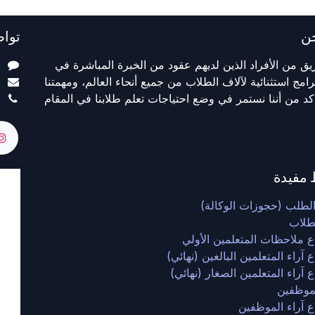
ن
تواص
ق من الأفراد الذين لديهم عقود من الخبرة المباشرة في
ت
رامج استثنائية لآلاف الطلاب من جميع أنحاء العالم، ومهمتنا
m
كد من أننا نستمر في وضع احتياجات تعلم طلابنا في المقام
5
 مفيدة
الطلب (حجوزات الوكالة)
لطلاب
ع ملاحظات المتعلمين الأولي
 آراء المتعلمين البالغين (نهائي)
 آراء المتعلمين الصغار (نهائي)
لموظفين
ع آراء الموظفين