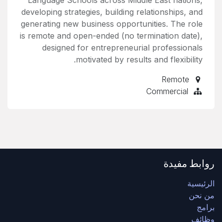
Language Schools across Middle East nations,
developing strategies, building relationships, and
generating new business opportunities. The role
is remote and open-ended (no termination date),
designed for entrepreneurial professionals
motivated by results and flexibility.
Remote
Commercial
روابط مفيدة
الرئيسية
من نحن
برامج
وظائف