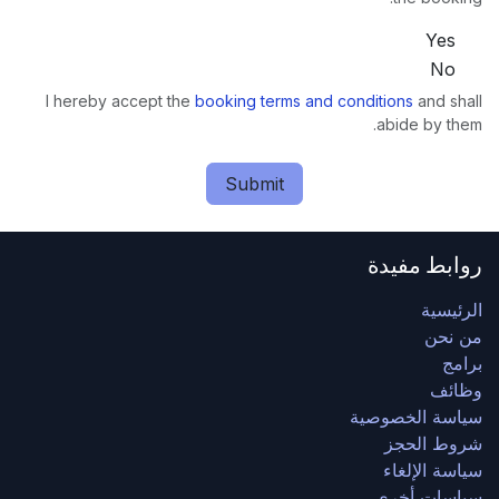
Yes
No
I hereby accept the
booking terms and conditions
and shall
abide by them.
Submit
روابط مفيدة
الرئيسية
من نحن
برامج
وظائف
سياسة الخصوصية
شروط الحجز
سياسة الإلغاء
سياسات أخرى