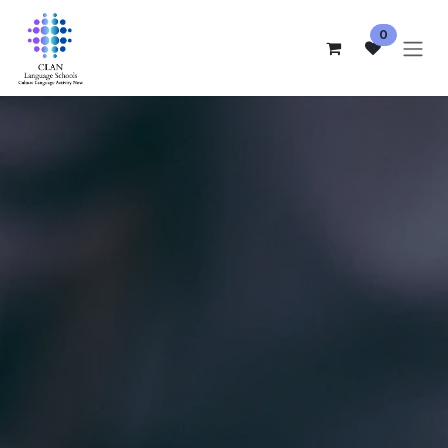
跳至内容
0