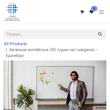
Skip to Content
0
All Products
Загальна англійська (30 годин на тиждень) -
Единбург