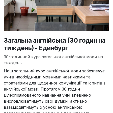
Загальна англійська (30 годин на
тиждень) - Единбург
30-годинний курс загальної англійської мови на
тиждень.
Наш загальний курс англійської мови забезпечує
учнів необхідними мовними навичками та
стратегіями для щоденної комунікації та іспитів з
англійської мови. Протягом 30 годин
цілеспрямованого навчання учні впевнено
висловлюватимуть свої думки, активно
взаємодіятимуть з усною англійською,