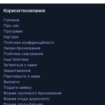
Корисні посилання
Головна
Про нас
Програми
Кар'єри
Політика конфіденційності
Умови бронювання
Політика скасування
Інші політики
Зв'яжіться з нами
Завантаження
Партнерьте з нами
Виплати
Подати заявку
Форма групового бронювання
Форма згоди дорослого
Форма згоди батьків