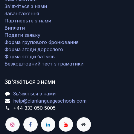
Зв'яжіться з нами
Завантаження
Партнерьте з нами
Виплати
Подати заявку
Форма групового бронювання
Форма згоди дорослого
Форма згоди батьків
Безкоштовний тест з граматики
Зв'яжіться з нами
Зв'яжіться з нами
help@clanlanguageschools.com
+44 333 050 5005