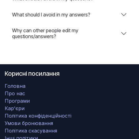
What should I avoid in my answers?
Why can other people edit my
questions/answers?
Корисні посилання
Головна
Про нас
Програми
Кар'єри
Політика конфіденційності
Умови бронювання
Політика скасування
Інші політики