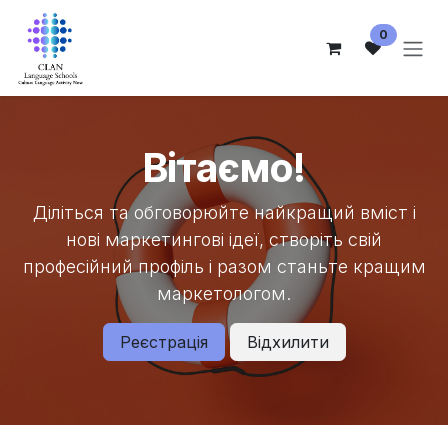
Skip to Content
0
Вітаємо!
Діліться та обговорюйте найкращий вміст і
нові маркетингові ідеї, створіть свій
професійний профіль і разом станьте кращим
маркетологом.
Реєстрація
Відхилити