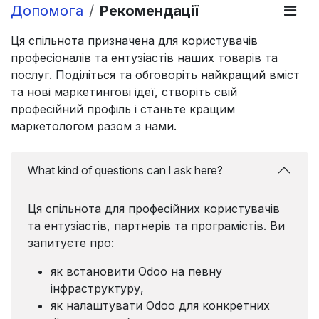
Допомога
Рекомендації
Ця спільнота призначена для користувачів
професіоналів та ентузіастів наших товарів та
послуг. Поділіться та обговоріть найкращий вміст
та нові маркетингові ідеї, створіть свій
професійний профіль і станьте кращим
маркетологом разом з нами.
What kind of questions can I ask here?
Ця спільнота для професійних користувачів
та ентузіастів, партнерів та програмістів. Ви
запитуєте про:
як встановити Odoo на певну
інфраструктуру,
як налаштувати Odoo для конкретних