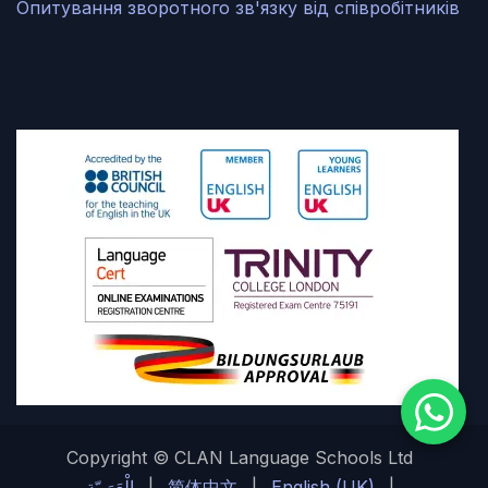
Опитування зворотного зв'язку від співробітників
Copyright © CLAN Language Schools Ltd
الْعَرَبيّة
|
简体中文
|
English (UK)
|