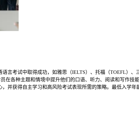
取得成功，如雅思（IELTS）、托福（TOEFL）、三一学院（Trin
的练习，学员在各种主题和情境中提升他们的口语、听力、阅读和写
，并获得自主学习和高风险考试表现所需的策略。最低入学年龄