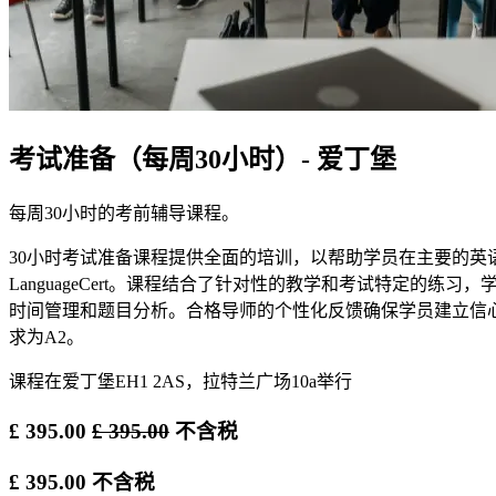
考试准备（每周30小时）- 爱丁堡
每周30小时的考前辅导课程。
30小时考试准备课程提供全面的培训，以帮助学员在主要的英语语言考试中
LanguageCert。课程结合了针对性的教学和考试特定
时间管理和题目分析。合格导师的个性化反馈确保学员建立信心
求为A2。
课程在爱丁堡EH1 2AS，拉特兰广场10a举行
£
395.00
£
395.00
不含税
£
395.00
不含税