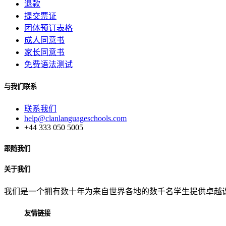
退款
提交票证
团体预订表格
成人同意书
家长同意书
免费语法测试
与我们联系
联系我们
help@clanlanguageschools.com
+44 333 050 5005
跟随我们
关于我们
我们是一个拥有数十年为来自世界各地的数千名学生提供卓越
友情链接