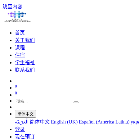
跳至内容
首页
关于我们
课程
住宿
学生福祉
联系我们
0
0
简体中文
الْعَرَبيّة
简体中文
English (UK)
Español (América Latina)
укр
登录
现在预订