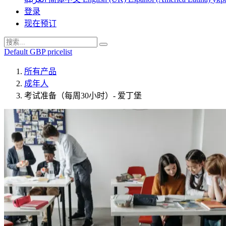
登录
现在预订
Default GBP pricelist
所有产品
成年人
考试准备（每周30小时）- 爱丁堡