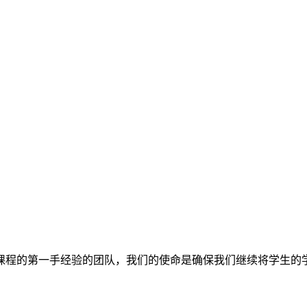
课程的第一手经验的团队，我们的使命是确保我们继续将学生的