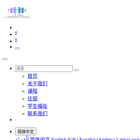
0
0
首页
关于我们
课程
住宿
学生福祉
联系我们
简体中文
الْعَرَبيّة
简体中文
English (UK)
Español (América Latina)
укр